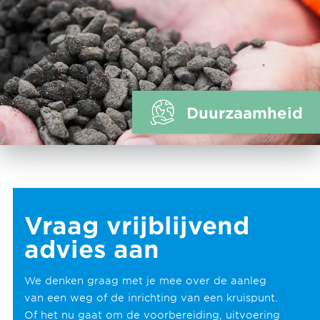
Duurzaamheid
Vraag vrijblijvend
advies aan
We denken graag met je mee over de aanleg
van een weg of de inrichting van een kruispunt.
Of het nu gaat om de voorbereiding, uitvoering