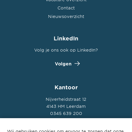
Contact
Nieuwsoverzicht
LinkedIn
Volg je ons ook op LinkedIn?
Volgen
Kantoor
Nijverheidstraat 12
4143 HM Leerdam
0345 639 200
Wij gebruiken cookies om ervoor te zorgen dat onze