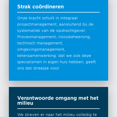
Strak coördineren
Onze kracht schuilt in integraal
projectmanagement, aansluitend bij de
systematiek van de opdrachtgever.
Procesmanagement, risicobeheersing,
technisch management,
omgevingsmanagement,
ketensamenwerking: dat we ook deze
specialismen in eigen huis hebben, geeft
ons dat streepje voor.
Verantwoorde omgang met het
milieu
We streven er naar het milieu volledig te