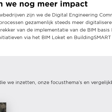
 we nog meer impact
bedrijven zijn we de Digital Engineering Comm
rocessen gezamenlijk steeds meer digitalisere
trekker van de implementatie van de BIM basis 
nitiatieven via het BIM Loket en BuildingSMART 
die we inzetten, onze focusthema’s en vergelijk