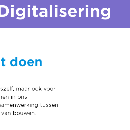
Digitalisering
it doen
nszelf, maar ook voor
men in ons
 samenwerking tussen
r van bouwen.