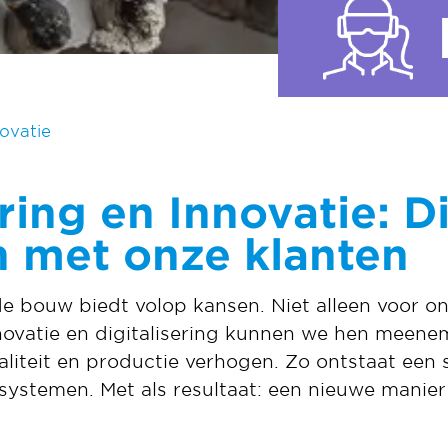
novatie
ering en Innovatie: D
 met onze klanten
de bouw biedt volop kansen. Niet alleen voor o
novatie en digitalisering kunnen we hen meene
liteit en productie verhogen. Zo ontstaat een
ystemen. Met als resultaat: een nieuwe manie