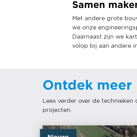
Samen maken
Met andere grote bouw
we onze engineeringsp
Daarnaast zijn we kar
volop bij aan andere i
Ontdek meer
Lees verder over de technieken 
projecten.
Nieuws