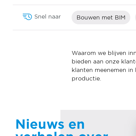
Snel naar
Bouwen met BIM
Waarom we blijven in
bieden aan onze klan
klanten meenemen in h
productie.
Nieuws en