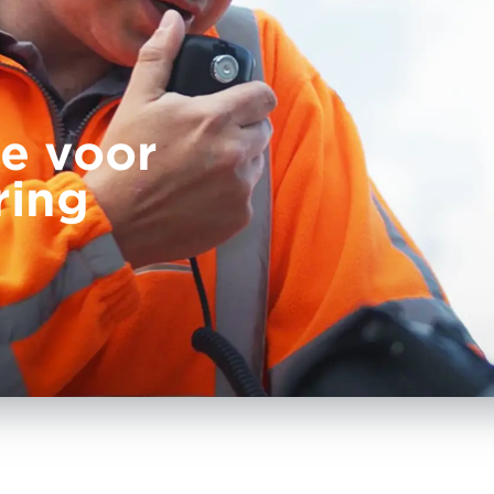
e voor
ring