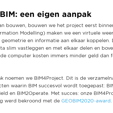
BIM: een eigen aanpak
an bouwen, bouwen we het project eerst binne
ormation Modelling) maken we een virtuele wee
 geometrie en informatie aan elkaar koppelen.
a slim vastleggen en met elkaar delen en bove
 de computer kosten immers minder geld dan f
k noemen we BIM4Project. Dit is de verzameln
cten waarin BIM succesvol wordt toegepast: B
ield en BIM2Operate. Met succes: onze BIM4Pr
ng werd bekroond met de
GEOBIM2020-award
.