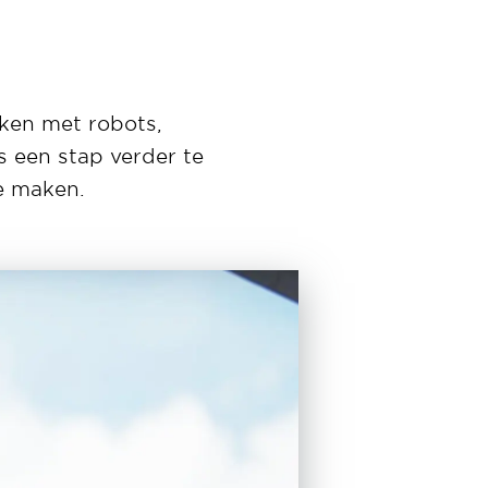
ken met robots,
s een stap verder te
te maken.