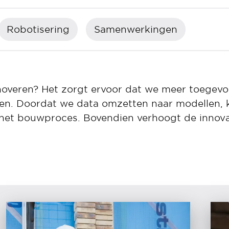
Robotisering
Samenwerkingen
noveren? Het zorgt ervoor dat we meer toege
ten. Doordat we data omzetten naar modellen,
et bouwproces. Bovendien verhoogt de innovat