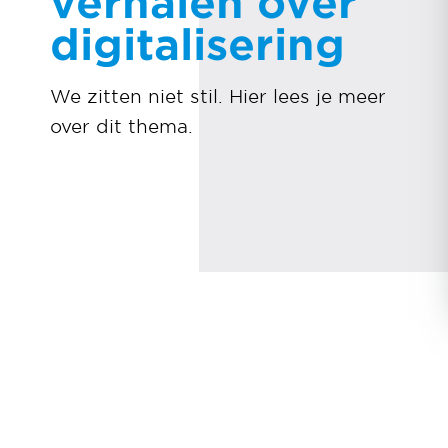
verhalen over
digitalisering
We zitten niet stil. Hier lees je meer
over dit thema.