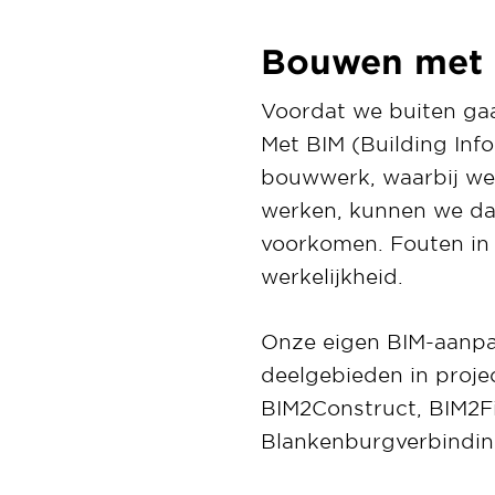
Bouwen met 
Voordat we buiten ga
Met BIM (Building Inf
bouwwerk, waarbij we
werken, kunnen we dat
voorkomen. Fouten in
werkelijkheid.
Onze eigen BIM-aanpa
deelgebieden in proje
BIM2Construct, BIM2F
Blankenburgverbindi