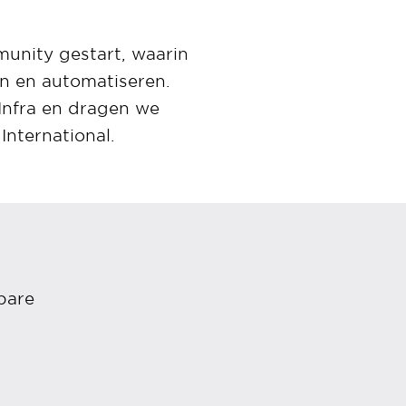
unity gestart, waarin
n en automatiseren.
Infra en dragen we
International.
bare