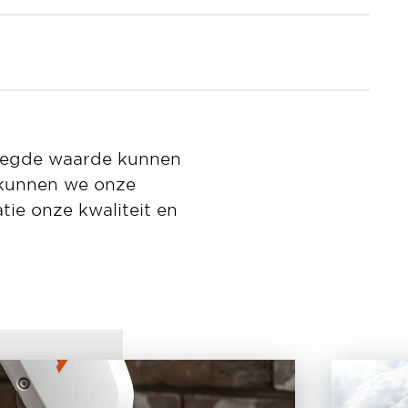
voegde waarde kunnen
 kunnen we onze
ie onze kwaliteit en