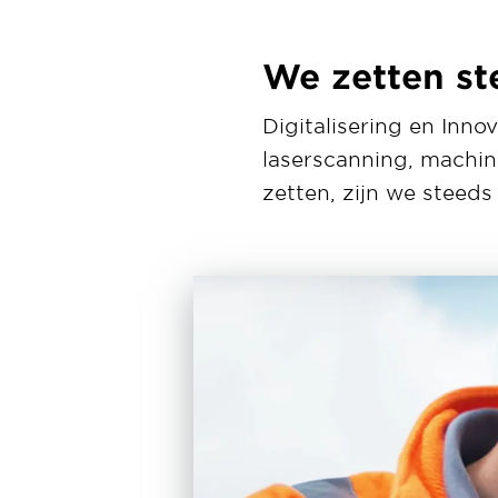
We zetten st
Digitalisering en Inn
laserscanning, machin
zetten, zijn we steeds