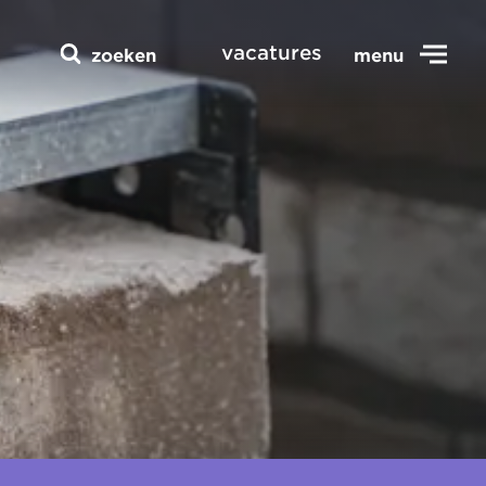
vacatures
zoeken
menu