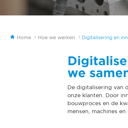
Home
Hoe we werken
Digitalisering en in
Digitalis
we samen
De digitalisering van 
onze klanten. Door in
bouwproces en de kwa
mensen, machines en s